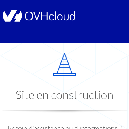
Site en construction
Besoin d'assistance ou d'informations ?